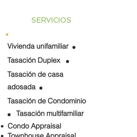
SERVICIOS
Vivienda unifamiliar
⚫
Tasación Duplex
⚫
Tasación de casa
adosada
⚫
Tasación de Condominio
Tasación multifamiliar
⚫
Condo Appraisal
Townhouse
Appraisal